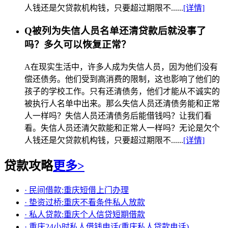
人钱还是欠贷款机构钱，只要超过期限不......
[详情]
Q
被列为失信人员名单还清贷款后就没事了
吗？多久可以恢复正常？
A
在现实生活中，许多人成为失信人员，因为他们没有
偿还债务。他们受到高消费的限制，这也影响了他们的
孩子的学校工作。只有还清债务，他们才能从不诚实的
被执行人名单中出来。那么失信人员还清债务能和正常
人一样吗？失信人员还清债务后能借钱吗？让我们看
看。失信人员还清欠款能和正常人一样吗？无论是欠个
人钱还是欠贷款机构钱，只要超过期限不......
[详情]
贷款攻略
更多>
· 民间借款:重庆短借上门办理
· 垫资过桥:重庆不看条件私人放款
· 私人贷款:重庆个人信贷短期借款
· 重庆24小时私人借钱电话(重庆私人贷款电话)